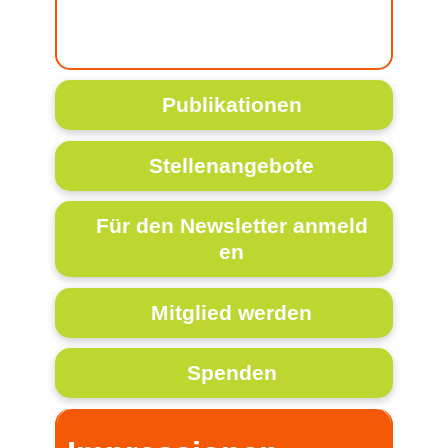
Publikationen
Stellenangebote
Für den Newsletter anmeld
en
Mitglied werden
Spenden