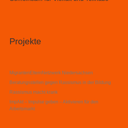
Projekte
MigrantenElternNetzwerk Niedersachsen
Beratungsstellen gegen Rassismus in der Bildung
Rassismus macht krank
ImpAkt – Impulse geben – Aktivieren für den
Arbeitsmarkt