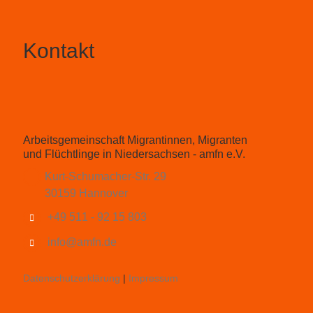
Kontakt
Arbeitsgemeinschaft Migrantinnen, Migranten
und Flüchtlinge in Niedersachsen - amfn e.V.
Kurt-Schumacher-Str. 29
30159 Hannover
+49 511 - 92 15 803
info@amfn.de
Datenschutzerklärung
|
Impressum