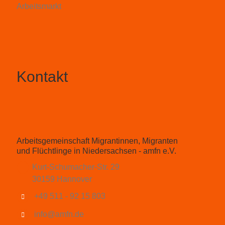
Arbeitsmarkt
Kontakt
Arbeitsgemeinschaft Migrantinnen, Migranten
und Flüchtlinge in Niedersachsen - amfn e.V.
Kurt-Schumacher-Str. 29
30159 Hannover
+49 511 - 92 15 803
info@amfn.de