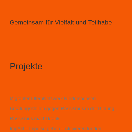
Gemeinsam für Vielfalt und Teilhabe
Projekte
MigrantenElternNetzwerk Niedersachsen
Beratungsstellen gegen Rassismus in der Bildung
Rassismus macht krank
ImpAkt – Impulse geben – Aktivieren für den