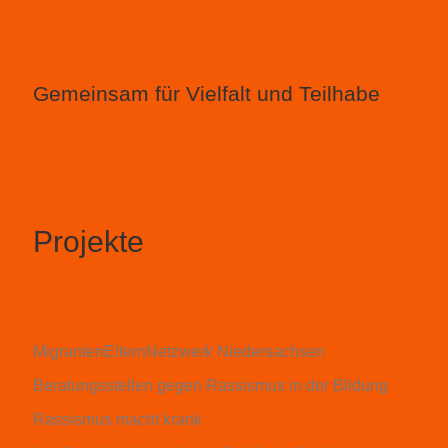
Gemeinsam für Vielfalt und Teilhabe
Projekte
MigrantenElternNetzwerk Niedersachsen
Beratungsstellen gegen Rassismus in der Bildung
Rassismus macht krank