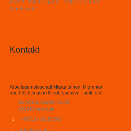
ImpAkt – Impulse geben – Aktivieren für den
Arbeitsmarkt
Kontakt
Arbeitsgemeinschaft Migrantinnen, Migranten
und Flüchtlinge in Niedersachsen - amfn e.V.
Kurt-Schumacher-Str. 29
30159 Hannover
+49 511 - 92 15 803
info@amfn.de